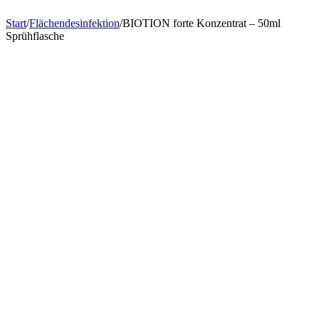
Start
/
Flächendesinfektion
/
BIOTION forte Konzentrat – 50ml
Sprühflasche