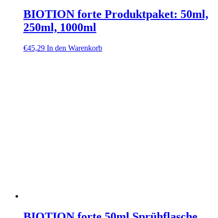
BIOTION forte Produktpaket: 50ml,
250ml, 1000ml
€
45,29
In den Warenkorb
BIOTION forte 50ml Sprühflasche