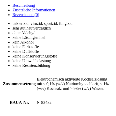
Beschreibung
Zusätzliche Informationen
Rezensionen (0)
bakterizid, viruzid, sporizid, fungizid
sehr gut hautverträglich
ohne Aldehyd
keine Lösungsmittel
kein Alkohol
keine Farbstoffe
keine Duftstoffe
keine Konservierungsstoffe
keine Umweltbelastung
keine Resistenzbildung
Elektrochemisch aktivierte Kochsalzlösung
Zusammensetzung
mit < 0,1% (w/v) Natriumhypochlorit, < 1%
(w/v) Kochsalz und > 98% (w/v) Wasser.
BAUA-Nr.
N-83482