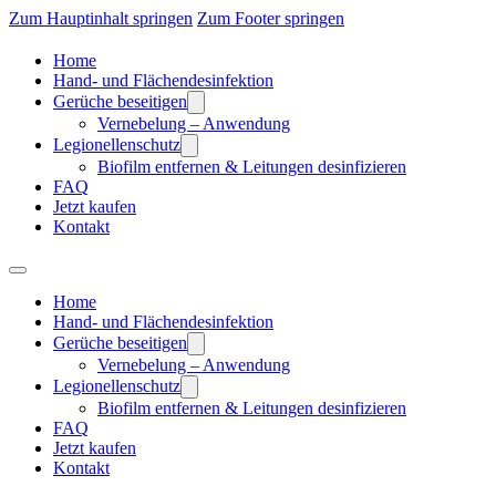
Zum Hauptinhalt springen
Zum Footer springen
Home
Hand- und Flächendesinfektion
Gerüche beseitigen
Vernebelung – Anwendung
Legionellenschutz
Biofilm entfernen & Leitungen desinfizieren
FAQ
Jetzt kaufen
Kontakt
Home
Hand- und Flächendesinfektion
Gerüche beseitigen
Vernebelung – Anwendung
Legionellenschutz
Biofilm entfernen & Leitungen desinfizieren
FAQ
Jetzt kaufen
Kontakt